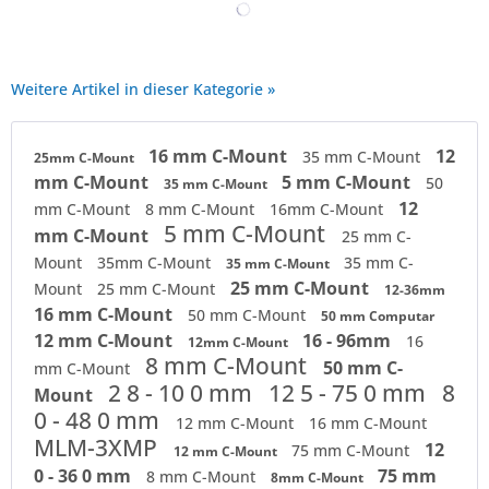
Weitere Artikel in dieser Kategorie »
16 mm C-Mount
12
35 mm C-Mount
25mm C-Mount
mm C-Mount
5 mm C-Mount
50
35 mm C-Mount
12
mm C-Mount
8 mm C-Mount
16mm C-Mount
5 mm C-Mount
mm C-Mount
25 mm C-
Mount
35mm C-Mount
35 mm C-
35 mm C-Mount
25 mm C-Mount
Mount
25 mm C-Mount
12-36mm
16 mm C-Mount
50 mm C-Mount
50 mm Computar
12 mm C-Mount
16 - 96mm
16
12mm C-Mount
8 mm C-Mount
50 mm C-
mm C-Mount
2 8 - 10 0 mm
12 5 - 75 0 mm
8
Mount
0 - 48 0 mm
12 mm C-Mount
16 mm C-Mount
MLM-3XMP
12
75 mm C-Mount
12 mm C-Mount
0 - 36 0 mm
75 mm
8 mm C-Mount
8mm C-Mount