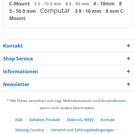
C-Mount
4 - 10mm
8
3 5 - 10 5 mm
8 5 - 50 mm
Computar
5 - 50 0 mm
3 9 - 10 mm
8 mm C-
Mount
Kontakt
Shop Service
Informationen
Newsletter
* Alle Preise verstehen sich zzgl. Mehrwertsteuer und
Versandkosten
,
wenn nicht anders beschrieben
AGB
Defektes Produkt
ElektroG, WEEE
Kontakt
Missing Country
Versand und Zahlungsbedingungen