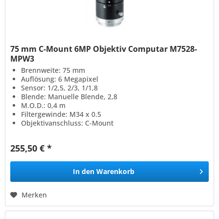
75 mm C-Mount 6MP Objektiv Computar M7528-
MPW3
Brennweite: 75 mm
Auflösung: 6 Megapixel
Sensor: 1/2,5, 2/3, 1/1,8
Blende: Manuelle Blende, 2,8
M.O.D.: 0,4 m
Filtergewinde: M34 x 0.5
Objektivanschluss: C-Mount
255,50 € *
In den
Warenkorb
Merken