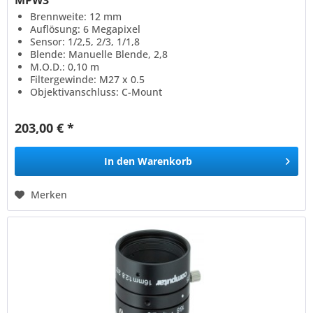
Brennweite: 12 mm
Auflösung: 6 Megapixel
Sensor: 1/2,5, 2/3, 1/1,8
Blende: Manuelle Blende, 2,8
M.O.D.: 0,10 m
Filtergewinde: M27 x 0.5
Objektivanschluss: C-Mount
203,00 € *
In den
Warenkorb
Merken