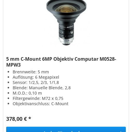
5 mm C-Mount 6MP Objektiv Computar M0528-
MPW3
Brennweite: 5 mm
Auflösung: 6 Megapixel
Sensor: 1/2,5, 2/3, 1/1,8
Blende: Manuelle Blende, 2,8
M.O.D.: 0,10 m
Filtergewinde: M72 x 0,75
Objektivanschluss: C-Mount
378,00 € *