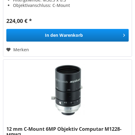
Objektivanschluss: C-Mount
224,00 € *
In den
Warenkorb
Merken
12 mm C-Mount 6MP Objektiv Computar M1228-
MPW3