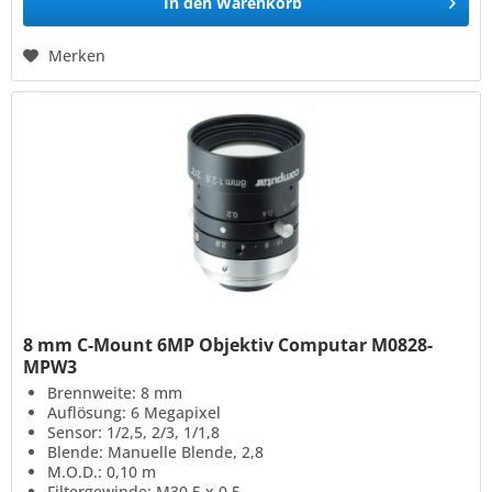
In den
Warenkorb
Merken
8 mm C-Mount 6MP Objektiv Computar M0828-
MPW3
Brennweite: 8 mm
Auflösung: 6 Megapixel
Sensor: 1/2,5, 2/3, 1/1,8
Blende: Manuelle Blende, 2,8
M.O.D.: 0,10 m
Filtergewinde: M30,5 x 0.5