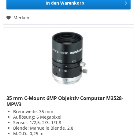
In den
Warenkorb
Merken
35 mm C-Mount 6MP Objektiv Computar M3528-
MPW3
Brennweite: 35 mm
Auflösung: 6 Megapixel
Sensor: 1/2,5, 2/3, 1/1,8
Blende: Manuelle Blende, 2,8
M.O.D.: 0,25 m