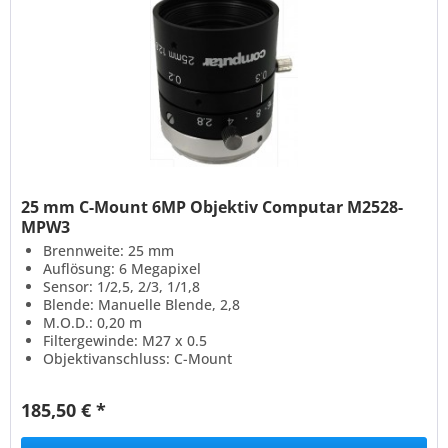
25 mm C-Mount 6MP Objektiv Computar M2528-
MPW3
Brennweite: 25 mm
Auflösung: 6 Megapixel
Sensor: 1/2,5, 2/3, 1/1,8
Blende: Manuelle Blende, 2,8
M.O.D.: 0,20 m
Filtergewinde: M27 x 0.5
Objektivanschluss: C-Mount
185,50 € *