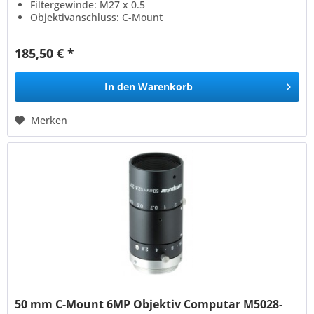
Filtergewinde: M27 x 0.5
Objektivanschluss: C-Mount
185,50 € *
In den
Warenkorb
Merken
50 mm C-Mount 6MP Objektiv Computar M5028-