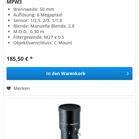
MPW3
Brennweite: 50 mm
Auflösung: 6 Megapixel
Sensor: 1/2,5, 2/3, 1/1,8
Blende: Manuelle Blende, 2,8
M.O.D.: 0,30 m
Filtergewinde: M27 x 0.5
Objektivanschluss: C-Mount
185,50 € *
In den
Warenkorb
Merken