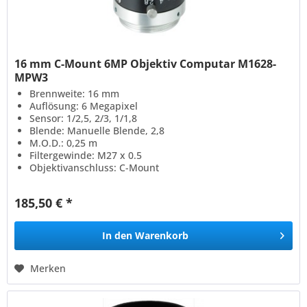
16 mm C-Mount 6MP Objektiv Computar M1628-
MPW3
Brennweite: 16 mm
Auflösung: 6 Megapixel
Sensor: 1/2,5, 2/3, 1/1,8
Blende: Manuelle Blende, 2,8
M.O.D.: 0,25 m
Filtergewinde: M27 x 0.5
Objektivanschluss: C-Mount
185,50 € *
In den
Warenkorb
Merken