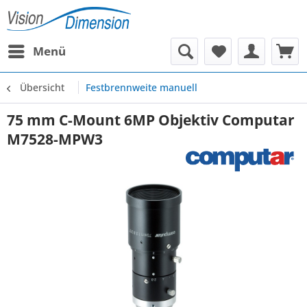
Menü
Übersicht
Festbrennweite manuell
75 mm C-Mount 6MP Objektiv Computar
M7528-MPW3