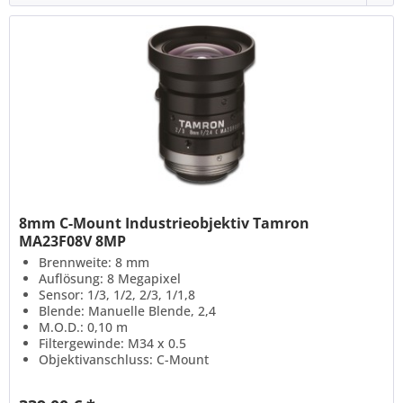
8mm C-Mount Industrieobjektiv Tamron
MA23F08V 8MP
Brennweite: 8 mm
Auflösung: 8 Megapixel
Sensor: 1/3, 1/2, 2/3, 1/1,8
Blende: Manuelle Blende, 2,4
M.O.D.: 0,10 m
Filtergewinde: M34 x 0.5
Objektivanschluss: C-Mount