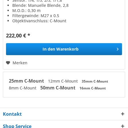
Sensor: 1/4, 1/3, 2/3, 1/1,8
Blende: Manuelle Blende, 2,8
M.O.D.: 0,30 m
Filtergewinde: M27 x 0.5
Objektivanschluss: C-Mount
222,00 € *
In den
Warenkorb
Merken
25mm C-Mount
12mm C-Mount
35mm C-Mount
50mm C-Mount
8mm C-Mount
16mm C-Mount
Kontakt
Shop Service