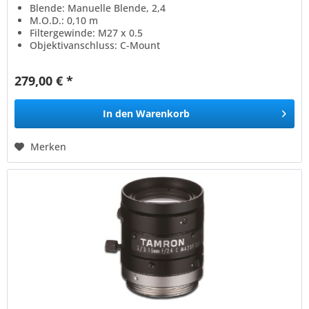
Blende: Manuelle Blende, 2,4
M.O.D.: 0,10 m
Filtergewinde: M27 x 0.5
Objektivanschluss: C-Mount
279,00 € *
In den
Warenkorb
Merken