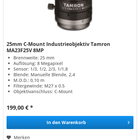
25mm C-Mount Industrieobjektiv Tamron
MA23F25V 8MP
Brennweite: 25 mm
Auflösung: 8 Megapixel
Sensor: 1/3, 1/2, 2/3, 1/1,8
Blende: Manuelle Blende, 2,4
M.O.D.: 0,10 m
Filtergewinde: M27 x 0.5
Objektivanschluss: C-Mount
199,00 € *
In den
Warenkorb
Merken