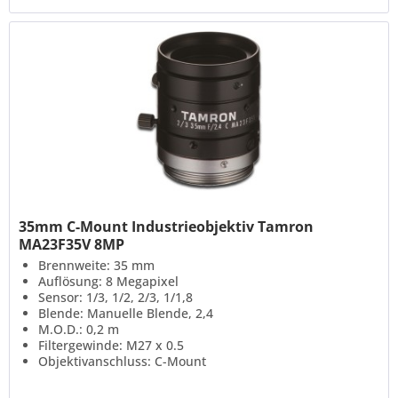
35mm C-Mount Industrieobjektiv Tamron
MA23F35V 8MP
Brennweite: 35 mm
Auflösung: 8 Megapixel
Sensor: 1/3, 1/2, 2/3, 1/1,8
Blende: Manuelle Blende, 2,4
M.O.D.: 0,2 m
Filtergewinde: M27 x 0.5
Objektivanschluss: C-Mount