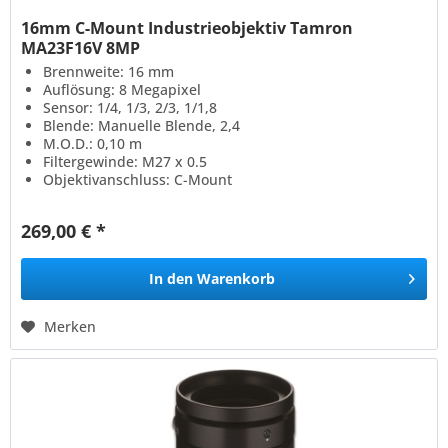
16mm C-Mount Industrieobjektiv Tamron
MA23F16V 8MP
Brennweite: 16 mm
Auflösung: 8 Megapixel
Sensor: 1/4, 1/3, 2/3, 1/1,8
Blende: Manuelle Blende, 2,4
M.O.D.: 0,10 m
Filtergewinde: M27 x 0.5
Objektivanschluss: C-Mount
269,00 € *
In den
Warenkorb
Merken