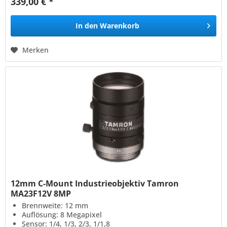
339,00 € *
In den
Warenkorb
Merken
12mm C-Mount Industrieobjektiv Tamron
MA23F12V 8MP
Brennweite: 12 mm
Auflösung: 8 Megapixel
Sensor: 1/4, 1/3, 2/3, 1/1,8