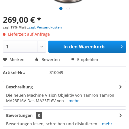
269,00 € *
zzgl.19% MwSt.
zzgl. Versandkosten
Lieferzeit auf Anfrage
In den
Warenkorb
Merken
Bewerten
Empfehlen
Artikel-Nr.:
310049
Beschreibung
Die neuen Machine Vision Objektiv von Tamron Tamron
MA23F16V Das MA23F16V von...
mehr
Bewertungen
0
Bewertungen lesen, schreiben und diskutieren...
mehr