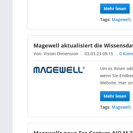
Mehr lesen
Tags:
Magewell
Magewell aktualisiert die Wissensd
Von: Vision Dimension
03.03.23 09:15
0 Kom
Um es Ihnen ode
wenn Sie Endben
Website. Hier s
Mehr lesen
Tags:
Magewell