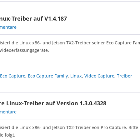
nux-Treiber auf V1.4.187
mentare
siert die Linux x86- und Jetson TX2-Treiber seiner Eco Capture Fam
 Videoerfassungsgeräte.
,
Eco Capture
,
Eco Capture Family
,
Linux
,
Video Capture
,
Treiber
e Linux-Treiber auf Version 1.3.0.4328
mentare
siert die Linux x86- und Jetson TX2-Treiber von Pro Capture. Bitt
ie folgt.