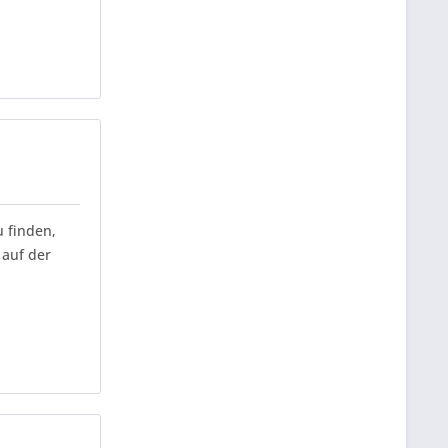
 finden,
 auf der