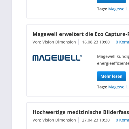
Tags:
Magewell
Magewell erweitert die Eco Capture-
Von: Vision Dimension
16.08.23 10:00
0 Kom
Magewell kündig
energieeffizien
Mehr lesen
Tags:
Magewell
Hochwertige medizinische Bilderfas
Von: Vision Dimension
27.04.23 10:30
0 Kom