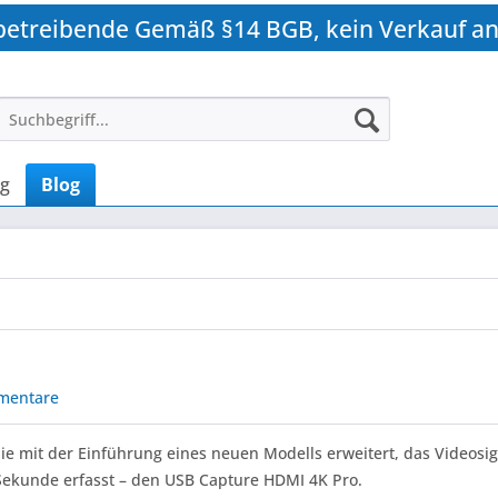
betreibende Gemäß §14 BGB, kein Verkauf an
ng
Blog
mentare
e mit der Einführung eines neuen Modells erweitert, das Videosig
 Sekunde erfasst – den USB Capture HDMI 4K Pro.