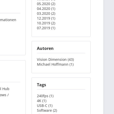
05.2020 (2)
04.2020 (1)
03.2020 (2)
12.2019 (1)
ormationen
10.2019 (2)
07.2019 (1)
Autoren
Vision Dimension (43)
Michael Hoffmann (1)
Tags
ol Hub
ows /
240fps (1)
4K (1)
USB-C (1)
Software (2)