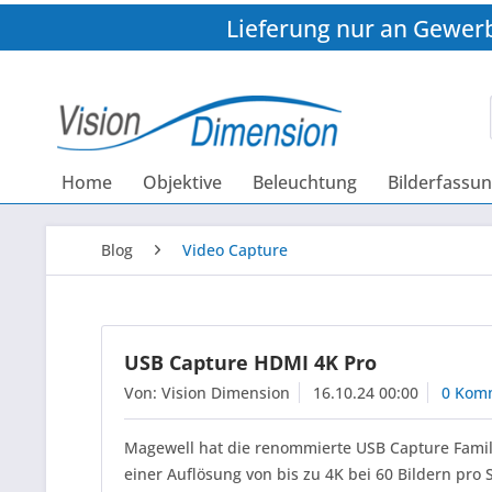
Lieferung nur an Gewer
Home
Objektive
Beleuchtung
Bilderfassu
Blog
Video Capture
USB Capture HDMI 4K Pro
Von: Vision Dimension
16.10.24 00:00
0 Kom
Magewell hat die renommierte USB Capture Famili
einer Auflösung von bis zu 4K bei 60 Bildern pro