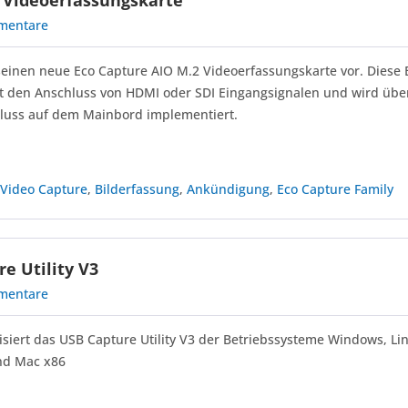
 Videoerfassungskarte
mentare
 seinen neue Eco Capture AIO M.2 Videoerfassungskarte vor. Diese 
zt den Anschluss von HDMI oder SDI Eingangsignalen und wird übe
luss auf dem Mainbord implementiert.
,
Video Capture
,
Bilderfassung
,
Ankündigung
,
Eco Capture Family
e Utility V3
mentare
isiert das USB Capture Utility V3 der Betriebssysteme Windows, L
nd Mac x86