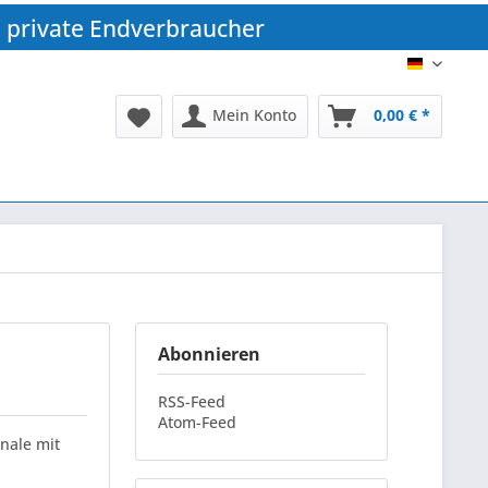
 private Endverbraucher
DE
Mein Konto
0,00 € *
Abonnieren
RSS-Feed
Atom-Feed
nale mit