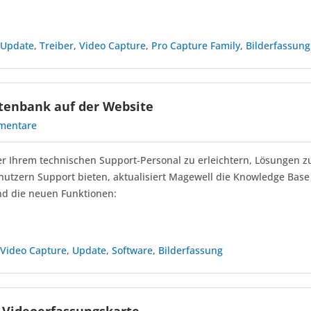
,
Update
,
Treiber
,
Video Capture
,
Pro Capture Family
,
Bilderfassung
atenbank auf der Website
mentare
r Ihrem technischen Support-Personal zu erleichtern, Lösungen zu
utzern Support bieten, aktualisiert Magewell die Knowledge Base
ind die neuen Funktionen:
,
Video Capture
,
Update
,
Software
,
Bilderfassung