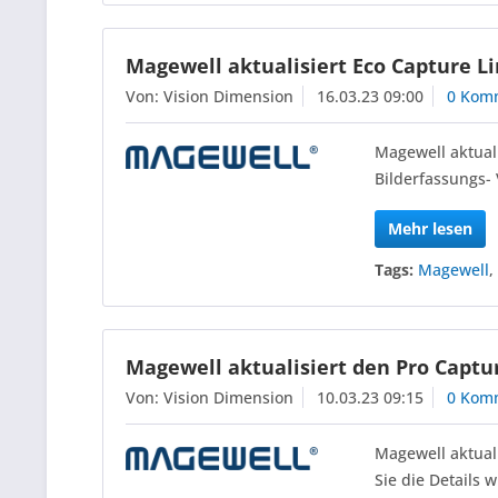
Magewell aktualisiert Eco Capture Li
Von: Vision Dimension
16.03.23 09:00
0 Kom
Magewell aktuali
Bilderfassungs-
Mehr lesen
Tags:
Magewell
Magewell aktualisiert den Pro Captur
Von: Vision Dimension
10.03.23 09:15
0 Kom
Magewell aktuali
Sie die Details w