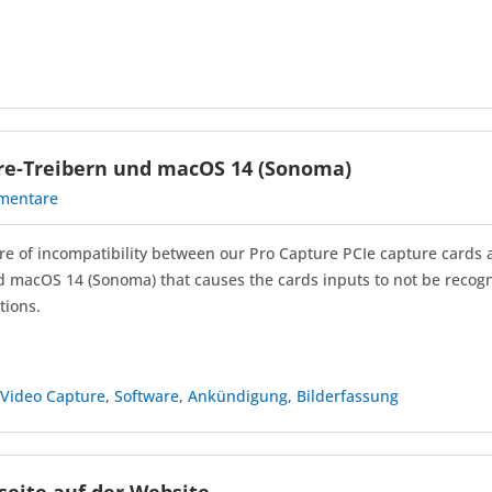
ure-Treibern und macOS 14 (Sonoma)
mentare
re of incompatibility between our Pro Capture PCIe capture cards 
ed macOS 14 (Sonoma) that causes the cards inputs to not be recog
tions.
,
Video Capture
,
Software
,
Ankündigung
,
Bilderfassung