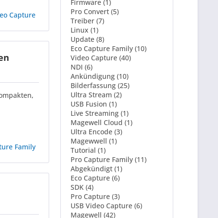
Firmware (1)
Pro Convert (5)
eo Capture
Treiber (7)
Linux (1)
Update (8)
Eco Capture Family (10)
en
Video Capture (40)
NDI (6)
Ankündigung (10)
Bilderfassung (25)
Ultra Stream (2)
kompakten,
USB Fusion (1)
Live Streaming (1)
Magewell Cloud (1)
Ultra Encode (3)
Magewwell (1)
ture Family
Tutorial (1)
Pro Capture Family (11)
Abgekündigt (1)
Eco Capture (6)
SDK (4)
Pro Capture (3)
USB Video Capture (6)
Magewell (42)