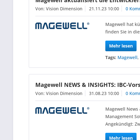
Magewell aktualisiert die Entwickler
Von: Vision Dimension
21.11.23 10:00
0 Kom
Magewell hat kür
finden Sie in di
Mehr lesen
Tags:
Magewell
Magewell NEWS & INSIGHTS: IBC-Vor
Von: Vision Dimension
31.08.23 10:00
0 Kom
Magewell News &
Management Soft
Angekündigt: Zw
Mehr lesen