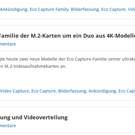
,
Ankündigung
,
Eco Capture Family
,
Bilderfassung
,
Eco Capture
,
Vid
Familie der M.2-Karten um ein Duo aus 4K-Modell
mentare
te heute zwei neue Modelle der Eco Capture-Familie seiner ultra
ten M.2-Videoaufnahmekarten an.
,
Video Capture
,
Eco Capture
,
Bilderfassung
,
Ankündigung
,
Eco Cap
sung und Videoverteilung
mentare