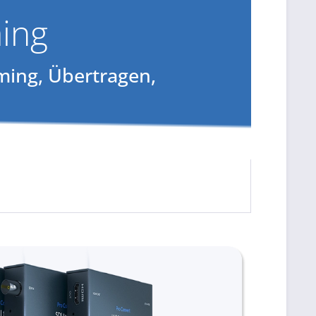
ing
ming, Übertragen,