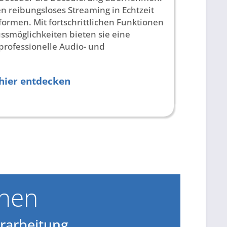
n reibungsloses Streaming in Echtzeit
formen. Mit fortschrittlichen Funktionen
ussmöglichkeiten bieten sie eine
 professionelle Audio- und
hier entdecken
onen
erarbeitung