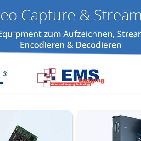
deo Capture & Stream
 Equipment zum Aufzeichnen, Strea
Encodieren & Decodieren