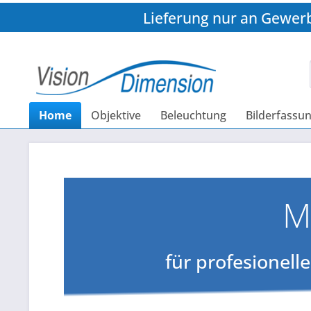
Lieferung nur an Gewer
Home
Objektive
Beleuchtung
Bilderfassu
M
für profesionell