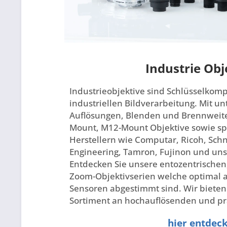
Industrie Obj
Industrieobjektive sind Schlüsselkom
industriellen Bildverarbeitung. Mit u
Auflösungen, Blenden und Brennweite
Mount, M12-Mount Objektive sowie spe
Herstellern wie Computar, Ricoh, Sch
Engineering, Tamron, Fujinon und un
Entdecken Sie unsere entozentrischen,
Zoom-Objektivserien welche optimal 
Sensoren abgestimmt sind. Wir bieten 
Sortiment an hochauflösenden und prä
hier entdec