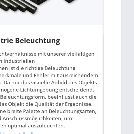
trie Beleuchtung
chtverhältnisse mit unserer vielfältigen
 industriellen
en ist die richtige Beleuchtung
merkmale und Fehler mit ausreichendem
n. Da nur das visuelle Abbild des Objekts
 homogene Lichtumgebung entscheidend.
Beleuchtungsform, beeinflusst auch die
das Objekt die Qualität der Ergebnisse.
ine breite Palette an Beleuchtungsarten,
d Anschlussmöglichkeiten, um
en optimal auszuleuchten.