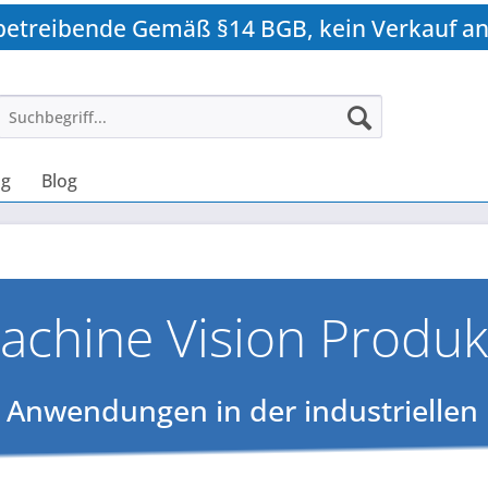
betreibende Gemäß §14 BGB, kein Verkauf an
ng
Blog
achine Vision Produk
e Anwendungen in der industriellen