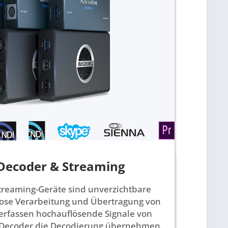
Decoder & Streaming
treaming-Geräte sind unverzichtbare
lose Verarbeitung und Übertragung von
erfassen hochauflösende Signale von
 Decoder die Decodierung übernehmen.