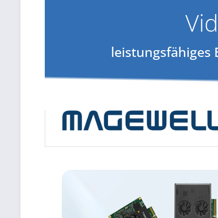
Vi
leistungsfähiges