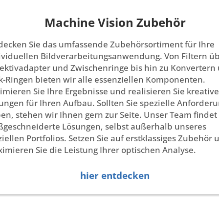
Machine Vision Zubehör
decken Sie das umfassende Zubehörsortiment für Ihre
ividuellen Bildverarbeitungsanwendung. Von Filtern ü
ektivadapter und Zwischenringe bis hin zu Konvertern
k-Ringen bieten wir alle essenziellen Komponenten.
imieren Sie Ihre Ergebnisse und realisieren Sie kreative
ungen für Ihren Aufbau. Sollten Sie spezielle Anforder
en, stehen wir Ihnen gern zur Seite. Unser Team findet
geschneiderte Lösungen, selbst außerhalb unseres
iziellen Portfolios. Setzen Sie auf erstklassiges Zubehör 
imieren Sie die Leistung Ihrer optischen Analyse.
hier entdecken