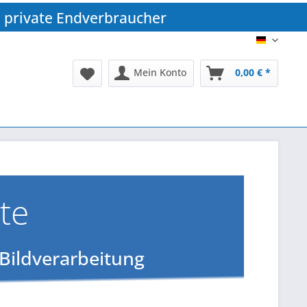
 private Endverbraucher
DE
Mein Konto
0,00 € *
te
 Bildverarbeitung