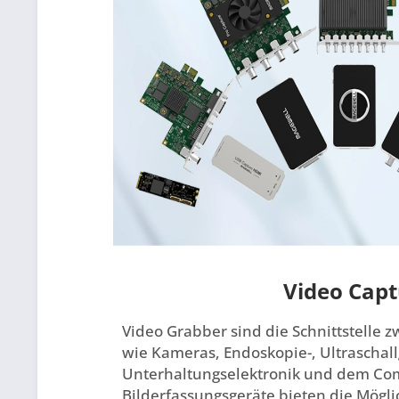
Video Capt
Video Grabber sind die Schnittstelle
wie Kameras, Endoskopie-, Ultraschal
Unterhaltungselektronik und dem Co
Bilderfassungsgeräte bieten die Möglic