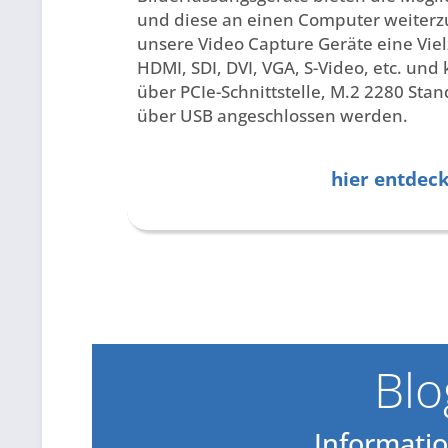
und diese an einen Computer weiterzu
unsere Video Capture Geräte eine Viel
HDMI, SDI, DVI, VGA, S-Video, etc. un
über PCIe-Schnittstelle, M.2 2280 Stan
über USB angeschlossen werden.
hier entdec
Blo
Informatio