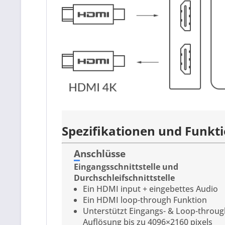
Spezifikationen und Funkt
Anschlüsse
Eingangsschnittstelle und
Durchschleifschnittstelle
Ein HDMI input + eingebettes Audio
Ein HDMI loop-through Funktion
Unterstützt Eingangs- & Loop-throu
Auflösung bis zu 4096×2160 pixels