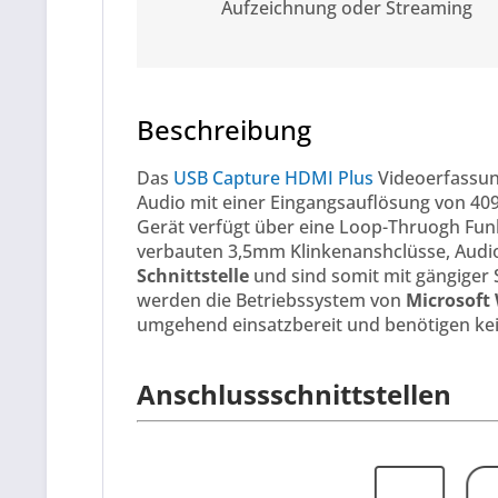
Aufzeichnung oder Streaming
Beschreibung
Das
USB Capture HDMI Plus
Videoerfassun
Audio mit einer Eingangsauflösung von 40
Gerät verfügt über eine Loop-Thruogh Funk
verbauten 3,5mm Klinkenanshclüsse, Audio
Schnittstelle
und sind somit mit gängiger 
werden die Betriebssystem von
Microsoft
umgehend einsatzbereit und benötigen keine
Anschlussschnittstellen