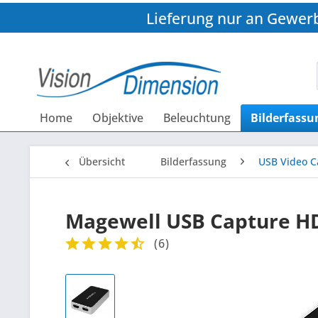
Lieferung nur an Gewer
Home
Objektive
Beleuchtung
Bilderfassu
Übersicht
Bilderfassung
USB Video C
Magewell USB Capture H
(
6
)