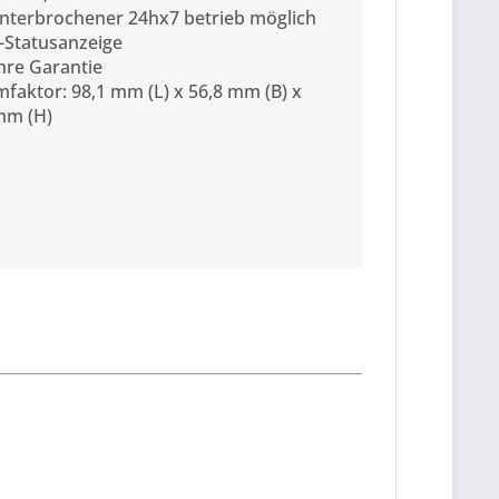
nterbrochener 24hx7 betrieb möglich
-Statusanzeige
hre Garantie
mfaktor: 98,1 mm (L) x 56,8 mm (B) x
mm (H)