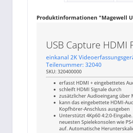
Produktinformationen "Magewell U
USB Capture HDMI P
einkanal 2K Videoerfassungsger
Teilenummer: 32040
SKU: 320400000
erfasst HDMI + eingebettetes Au
schleift HDMI Signale durch
zusätzlicher Audioeingang über
kann das eingebettete HDMI-Au
Kopfhörer-Anschluss ausgeben
Unterstützt 4Kp60 4:2:0-Eingabe
neuesten Spielekonsolen wie PS
auf. Automatische Herunterskali