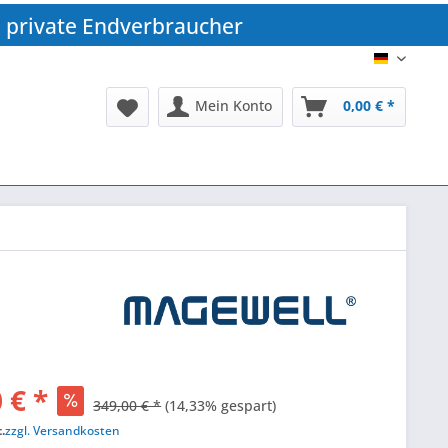
 private Endverbraucher
DE
Mein Konto
0,00 € *
 € *
349,00 € *
(14,33% gespart)
.
zzgl. Versandkosten