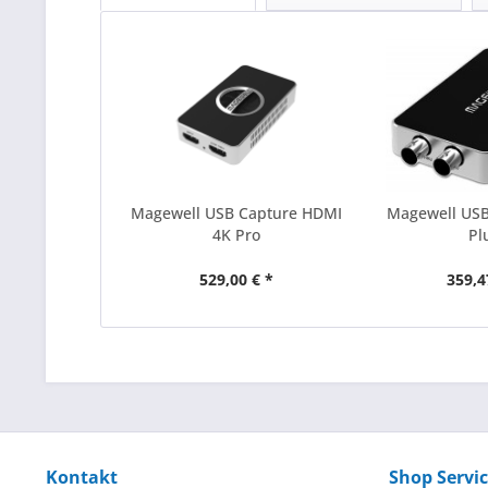
Magewell USB Capture HDMI
Magewell USB
4K Pro
Pl
529,00 € *
359,4
Kontakt
Shop Servi