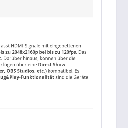
rfasst HDMI-Signale mit eingebettenen
s zu 2048x2160p bei bis zu 120fps
. Das
t. Darüber hinaus, können über die
erfügen über eine
Direct Show
r, OBS Studios, etc.)
kompatibel. Es
lug&Play-Funktionalität
sind die Geräte