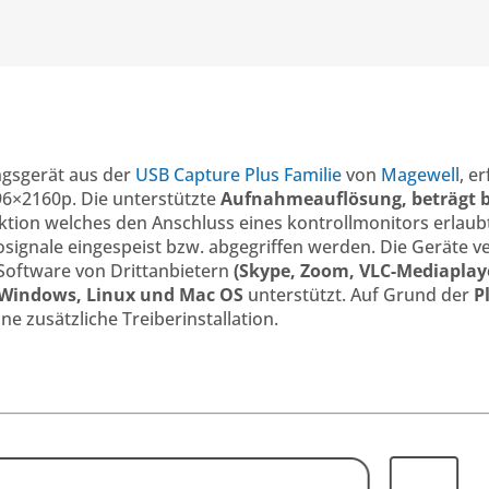
gsgerät aus der
USB Capture Plus Familie
von
Magewell
, e
96×2160p. Die unterstützte
Aufnahmeauflösung, beträgt bi
tion welches den Anschluss eines kontrollmonitors erlaub
signale eingespeist bzw. abgegriffen werden. Die Geräte v
Software von Drittanbietern
(Skype, Zoom, VLC-Mediaplaye
 Windows, Linux und Mac OS
unterstützt. Auf Grund der
P
 zusätzliche Treiberinstallation.