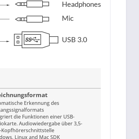
eichnungsformat
omatische Erkennung des
gangssignalformats
griert die Funktionen einer USB-
iokarte. Audiowiedergabe über 3,5-
Kopfhörerschnittstelle
dows, Linux and Mac SDK