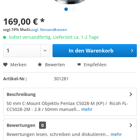
169,00 € *
zzgl.19% MwSt.
zzgl. Versandkosten
Sofort versandfertig, Lieferzeit ca. 1-2 Tage
In den
Warenkorb
Merken
Bewerten
Empfehlen
Artikel-Nr.:
301281
Beschreibung
50 mm C-Mount Objektiv Pentax C5028-M (KP) / Ricoh FL-
CC5028-2M - 2.8 / 50mm manuell...
mehr
Bewertungen
0
Bewertungen lesen, schreiben und diskutieren...
mehr