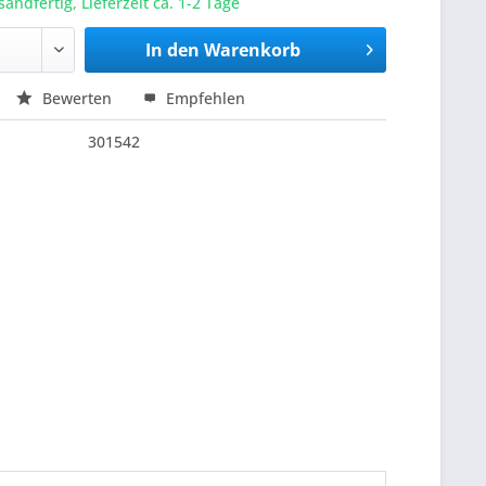
sandfertig, Lieferzeit ca. 1-2 Tage
In den
Warenkorb
Bewerten
Empfehlen
301542