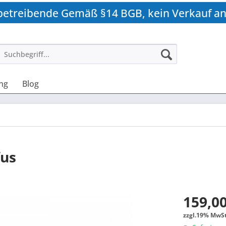
betreibende Gemäß §14 BGB, kein Verkauf an
ng
Blog
fus
159,00
zzgl.19% MwSt