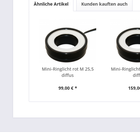
Ähnliche Artikel
Kunden kauften auch
Mini-Ringlicht rot M 25,5
Mini-Ringlich
diffus
dif
99,00 € *
159,0