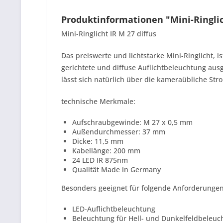
Produktinformationen "Mini-Ringlic
Mini-Ringlicht IR M 27 diffus
Das preiswerte und lichtstarke Mini-Ringlicht, i
gerichtete und diffuse Auflichtbeleuchtung au
lässt sich natürlich über die kameraübliche St
technische Merkmale:
Aufschraubgewinde: M 27 x 0,5 mm
Außendurchmesser: 37 mm
Dicke: 11,5 mm
Kabellänge: 200 mm
24 LED IR 875nm
Qualität Made in Germany
Besonders geeignet für folgende Anforderunge
LED-Auflichtbeleuchtung
Beleuchtung für Hell- und Dunkelfeldbeleu