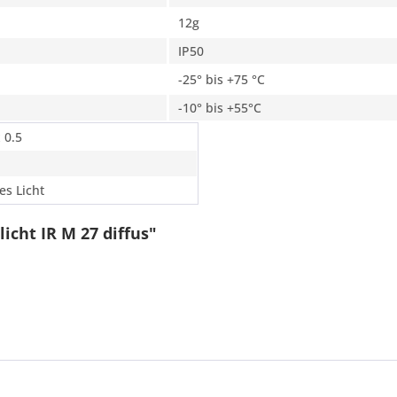
12g
IP50
-25° bis +75 °C
-10° bis +55°C
 0.5
es Licht
icht IR M 27 diffus"