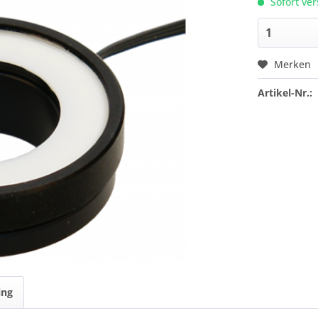
Sofort ver
Merken
Artikel-Nr.:
ing