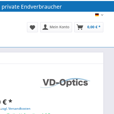
 private Endverbraucher
DE
Mein Konto
0,00 € *
 € *
.
zzgl. Versandkosten