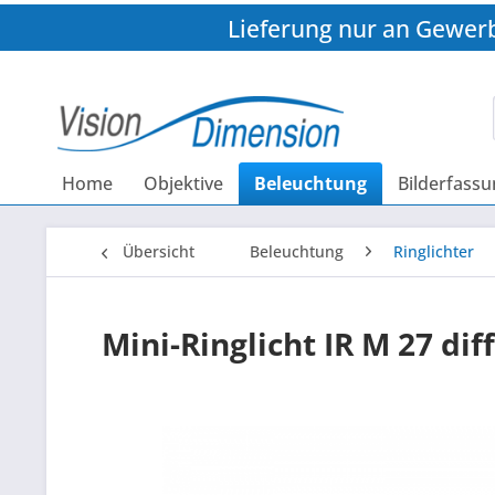
Lieferung nur an Gewer
Home
Objektive
Beleuchtung
Bilderfassu
Übersicht
Beleuchtung
Ringlichter
Mini-Ringlicht IR M 27 dif