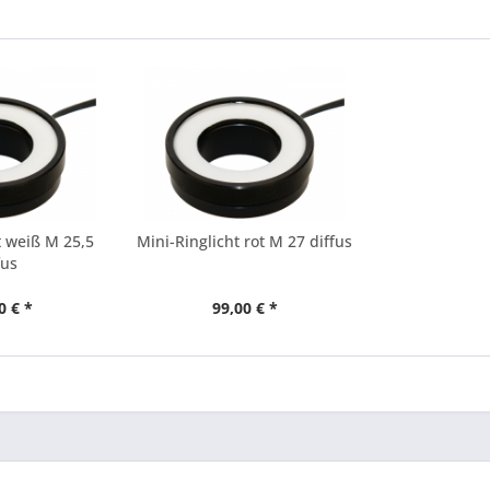
t weiß M 25,5
Mini-Ringlicht rot M 27 diffus
fus
0 € *
99,00 € *