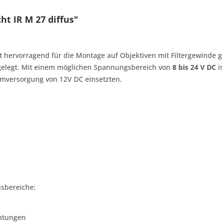
ht IR M 27 diffus"
st hervorragend für die Montage auf Objektiven mit Filtergewinde ge
sgelegt. Mit einem möglichen Spannungsbereich von
8 bis 24 V DC
i
romversorgung von 12V DC einsetzten.
nsbereiche:
chtungen