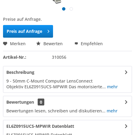
Preise auf Anfrage.
Preis auf Anfrage
Merken
Bewerten
Empfehlen
Artikel-Nr.:
310056
Beschreibung
9 - 50mm C-Mount Computar LensConnect
Objektiv EL6Z0915UCS-MPWIR Das motorisierte...
mehr
Bewertungen
0
Bewertungen lesen, schreiben und diskutieren...
mehr
EL6Z0915UCS-MPWIR Datenblatt
EL6Z0915UCS-MPWIR Datenblatt​