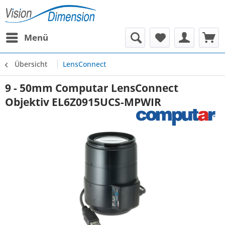
Menü
Übersicht
LensConnect
9 - 50mm Computar LensConnect
Objektiv EL6Z0915UCS-MPWIR