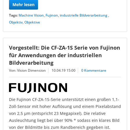
Mehr lesen
Tags:
Machine Vision
,
Fujinon
,
industrielle Bildverarbeitung
,
Objektiv
,
Objektive
Vorgestellt: Die CF-ZA-1S Serie von Fujinon
für Anwendungen der industriellen
Bildverarbeitung
Von: Vision Dimension
10.04.19 15:00
0 Kommentare
Die Fujinon CF-ZA-1S-Serie unterstützt einen großen 1,1-
Zoll-Sensor mit hoher Auflösung und einem Pixelabstand
von 2,5 µm (entspricht 23 Megapixel). Die relative
Ausleuchtung liegt bei über 90% * sodass ein klares Bild
von der Bildmitte bis zum Randbereich gegeben ist.