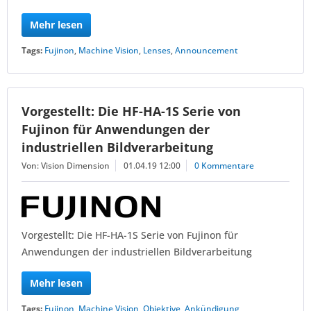
Mehr lesen
Tags:
Fujinon
,
Machine Vision
,
Lenses
,
Announcement
Vorgestellt: Die HF-HA-1S Serie von
Fujinon für Anwendungen der
industriellen Bildverarbeitung
Von: Vision Dimension
01.04.19 12:00
0 Kommentare
Vorgestellt: Die HF-HA-1S Serie von Fujinon für
Anwendungen der industriellen Bildverarbeitung
Mehr lesen
Tags:
Fujinon
,
Machine Vision
,
Objektive
,
Ankündigung