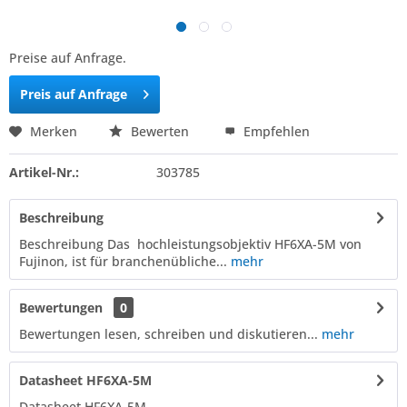
Preise auf Anfrage.
Preis auf Anfrage
Merken
Bewerten
Empfehlen
Artikel-Nr.:
303785
Beschreibung
Beschreibung Das hochleistungsobjektiv HF6XA-5M von
Fujinon, ist für branchenübliche...
mehr
Bewertungen
0
Bewertungen lesen, schreiben und diskutieren...
mehr
Datasheet HF6XA-5M
Datasheet HF6XA-5M