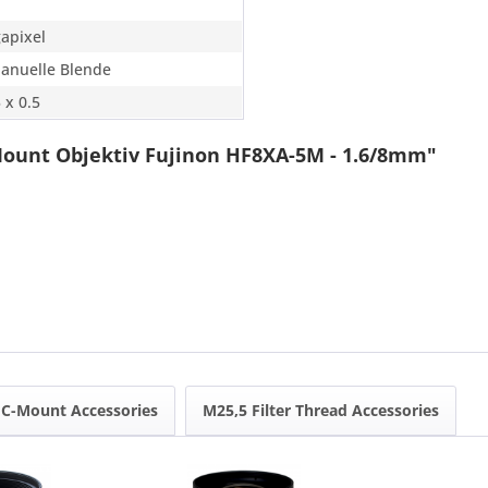
apixel
Manuelle Blende
 x 0.5
ount Objektiv Fujinon HF8XA-5M - 1.6/8mm"
C-Mount Accessories
M25,5 Filter Thread Accessories