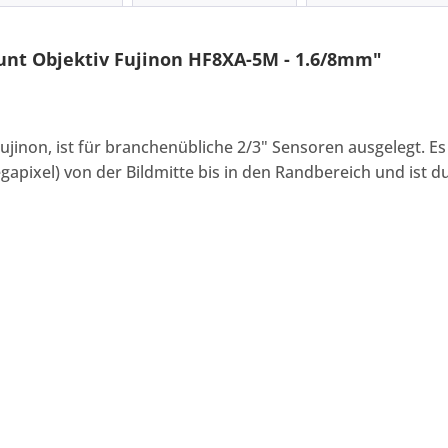
nt Objektiv Fujinon HF8XA-5M - 1.6/8mm"
jinon, ist für branchenübliche 2/3" Sensoren ausgelegt. Es
gapixel) von der Bildmitte bis in den Randbereich und ist 