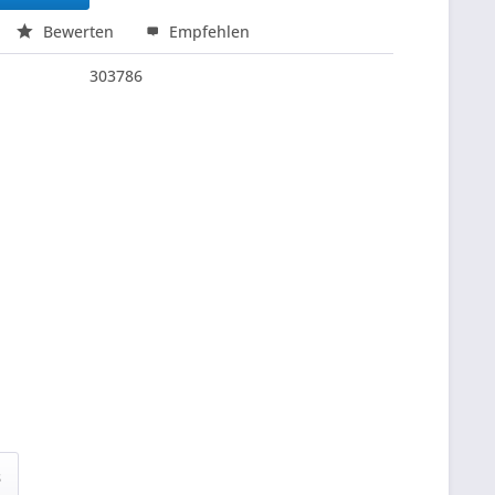
Bewerten
Empfehlen
303786
s