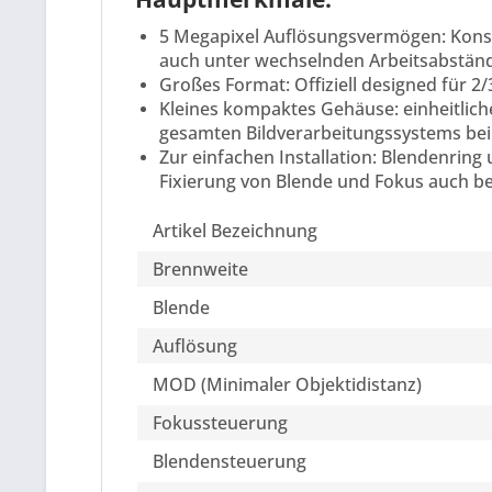
5 Megapixel Auflösungsvermögen: Konsta
auch unter wechselnden Arbeitsabständ
Großes Format: Offiziell designed für 2
Kleines kompaktes Gehäuse: einheitlic
gesamten Bildverarbeitungssystems bei
Zur einfachen Installation: Blendenring 
Fixierung von Blende und Fokus auch be
Artikel Bezeichnung
Brennweite
Blende
Auflösung
MOD (Minimaler Objektidistanz)
Fokussteuerung
Blendensteuerung