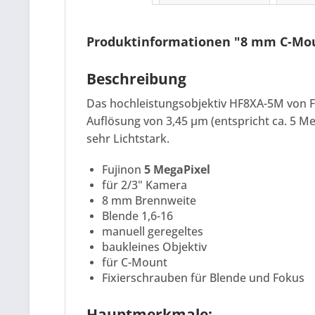
Produktinformationen "8 mm C-Mou
Beschreibung
Das hochleistungsobjektiv HF8XA-5M von Fu
Auflösung von 3,45 µm (entspricht ca. 5 Me
sehr Lichtstark.
Fujinon
5 MegaPixel
für 2/3" Kamera
8 mm Brennweite
Blende 1,6-16
manuell geregeltes
baukleines Objektiv
für C-Mount
Fixierschrauben für Blende und Fokus
Hauptmerkmale: