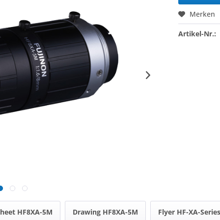
Merken
Artikel-Nr.:
sheet HF8XA-5M
Drawing HF8XA-5M
Flyer HF-XA-Serie