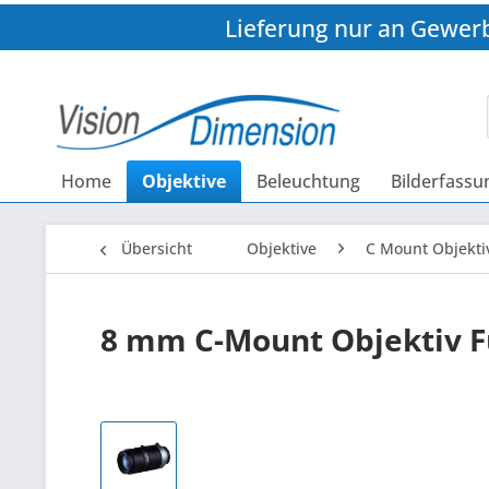
Lieferung nur an Gewer
Home
Objektive
Beleuchtung
Bilderfassu
Übersicht
Objektive
C Mount Objekti
8 mm C-Mount Objektiv F