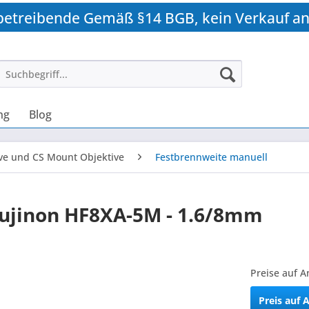
betreibende Gemäß §14 BGB, kein Verkauf an
ng
Blog
ve und CS Mount Objektive
Festbrennweite manuell
ujinon HF8XA-5M - 1.6/8mm
Preise auf A
Preis auf 