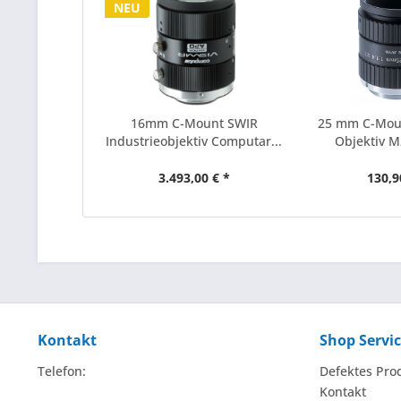
NEU
16mm C-Mount SWIR
25 mm C-Mou
Industrieobjektiv Computar...
Objektiv 
3.493,00 € *
130,9
Kontakt
Shop Servi
Telefon:
Defektes Pro
Kontakt