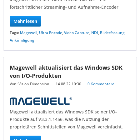
fortschrittlicher Streaming- und Aufnahme-Encoder
Mehr lesen
Tags:
Magewell
,
Ultra Encode
,
Video Capture
,
NDI
,
Bilderfassung
,
Ankündigung
Magewell aktualisiert das Windows SDK
von I/O-Produkten
Von: Vision Dimension
14.08.22 10:30
0 Kommentare
Magewell aktualisiert das Windows SDK seiner I/O-
Produkte auf V3.3.1.1456, was die Nutzung der
proprietären Schnittstellen von Magewell vereinfacht.