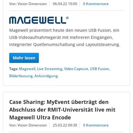
Von: Vision Dimension
06.04.22 10:00
0 Kommentare
Magewell präsentiert heute den neuen USB Fusion, ein
USB-Videoaufnahmegerät mit mehreren Eingängen,
integrierter Quellenumschaltung und Layoutsteuerung.
Mehr lesen
Tags:
Magewell
,
Live Streaming
,
Video Capture
,
USB Fusion
,
Bilderfassung
,
Ankündigung
Case Sharing: MyEvent überträgt den
Abschluss der RMIT-Universität live mit
Magewell Ultra Encode
Von: Vision Dimension
25.03.22 09:30
0 Kommentare