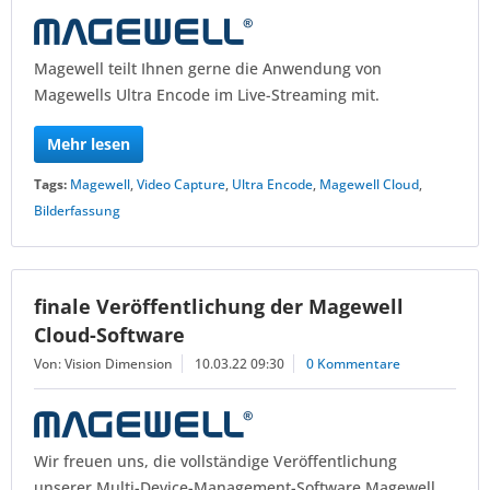
Magewell teilt Ihnen gerne die Anwendung von
Magewells Ultra Encode im Live-Streaming mit.
Mehr lesen
Tags:
Magewell
,
Video Capture
,
Ultra Encode
,
Magewell Cloud
,
Bilderfassung
finale Veröffentlichung der Magewell
Cloud-Software
Von: Vision Dimension
10.03.22 09:30
0 Kommentare
Wir freuen uns, die vollständige Veröffentlichung
unserer Multi-Device-Management-Software Magewell