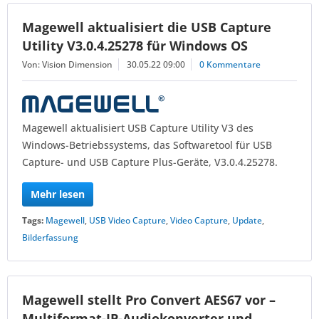
Magewell aktualisiert die USB Capture
Utility V3.0.4.25278 für Windows OS
Von: Vision Dimension
30.05.22 09:00
0 Kommentare
Magewell aktualisiert USB Capture Utility V3 des
Windows-Betriebssystems, das Softwaretool für USB
Capture- und USB Capture Plus-Geräte, V3.0.4.25278.
Mehr lesen
Tags:
Magewell
,
USB Video Capture
,
Video Capture
,
Update
,
Bilderfassung
Magewell stellt Pro Convert AES67 vor –
Multiformat-IP-Audiokonverter und