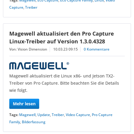
Tags:
Magewell
,
Eco Capture
,
Eco Capture Family
,
Linux
,
Video
Capture
,
Treiber
Magewell aktualisiert den Pro Capture
Linux-Treiber auf Version 1.3.0.4328
Von: Vision Dimension
10.03.23 09:15
0 Kommentare
Magewell aktualisiert die Linux x86- und Jetson TX2-
Treiber von Pro Capture. Bitte beachten Sie die Details
wie folgt.
Mehr lesen
Tags:
Magewell
,
Update
,
Treiber
,
Video Capture
,
Pro Capture
Family
,
Bilderfassung