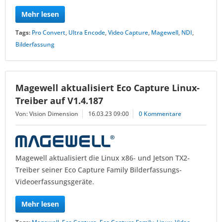
Mehr lesen
Tags:
Pro Convert
,
Ultra Encode
,
Video Capture
,
Magewell
,
NDI
,
Bilderfassung
Magewell aktualisiert Eco Capture Linux-
Treiber auf V1.4.187
Von: Vision Dimension
16.03.23 09:00
0 Kommentare
Magewell aktualisiert die Linux x86- und Jetson TX2-
Treiber seiner Eco Capture Family Bilderfassungs-
Videoerfassungsgeräte.
Mehr lesen