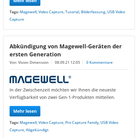
Mehr lesen
Tags:
Magewell
,
Video Capture
,
Tutorial
,
Bilderfassung
,
USB Video
Capture
Abkündigung von Magewell-Geräten der
ersten Generation
Von: Vision Dimension
08.09.21 12:05
0 Kommentare
In der Zwischenzeit möchten wir Ihnen die neueste
Verfügbarkeit von zwei Gen-1-Produkten mitteilen.
Mehr lesen
Tags:
Magewell
,
Video Capture
,
Pro Capture Family
,
USB Video
Capture
,
Abgekündigt