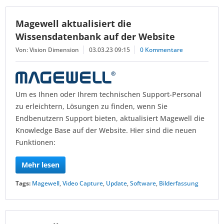
Magewell aktualisiert die
Wissensdatenbank auf der Website
Von: Vision Dimension
03.03.23 09:15
0 Kommentare
Um es Ihnen oder Ihrem technischen Support-Personal
zu erleichtern, Lösungen zu finden, wenn Sie
Endbenutzern Support bieten, aktualisiert Magewell die
Knowledge Base auf der Website. Hier sind die neuen
Funktionen:
Mehr lesen
Tags:
Magewell
,
Video Capture
,
Update
,
Software
,
Bilderfassung