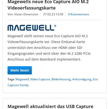
Magewells neue Eco Capture AIO M.2
Videoerfassungskarte
Von: Vision Dimension
27.02.23 13:30
0 Kommentare
Magewell stellt seinen neue Eco Capture AIO M.2
Videoerfassungskarte vor. Diese Einkanal Karte
unterstützt den Anschluss von HDMI oder SDI
Eingangsignalen und wird über den M.2 2280 PCIe
Anschluss auf dem Mainbord implementiert.
Mehr lesen
Tags:
Magewell
,
Video Capture
,
Bilderfassung
,
Ankündigung
,
Eco
Capture Family
Magewell aktualisiert das USB Capture