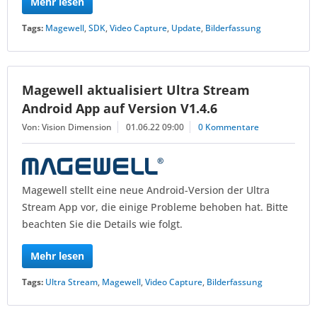
Mehr lesen
Tags:
Magewell
,
SDK
,
Video Capture
,
Update
,
Bilderfassung
Magewell aktualisiert Ultra Stream
Android App auf Version V1.4.6
Von: Vision Dimension
01.06.22 09:00
0 Kommentare
Magewell stellt eine neue Android-Version der Ultra
Stream App vor, die einige Probleme behoben hat. Bitte
beachten Sie die Details wie folgt.
Mehr lesen
Tags:
Ultra Stream
,
Magewell
,
Video Capture
,
Bilderfassung