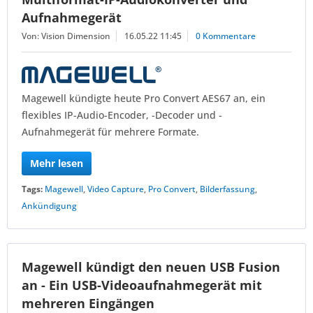
Aufnahmegerät
Von: Vision Dimension
16.05.22 11:45
0 Kommentare
Magewell kündigte heute Pro Convert AES67 an, ein
flexibles IP-Audio-Encoder, -Decoder und -
Aufnahmegerät für mehrere Formate.
Mehr lesen
Tags:
Magewell
,
Video Capture
,
Pro Convert
,
Bilderfassung
,
Ankündigung
Magewell kündigt den neuen USB Fusion
an - Ein USB-Videoaufnahmegerät mit
mehreren Eingängen