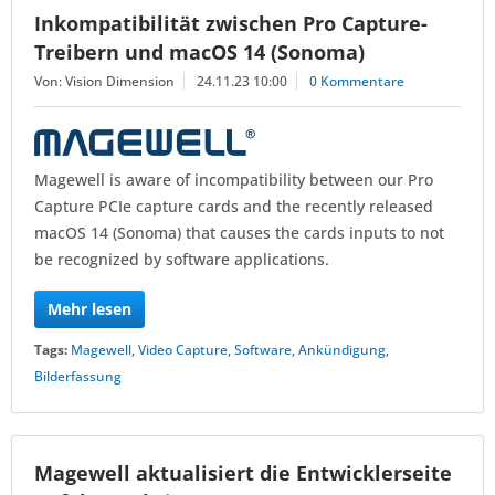
Inkompatibilität zwischen Pro Capture-
Treibern und macOS 14 (Sonoma)
Von: Vision Dimension
24.11.23 10:00
0 Kommentare
Magewell is aware of incompatibility between our Pro
Capture PCIe capture cards and the recently released
macOS 14 (Sonoma) that causes the cards inputs to not
be recognized by software applications.
Mehr lesen
Tags:
Magewell
,
Video Capture
,
Software
,
Ankündigung
,
Bilderfassung
Magewell aktualisiert die Entwicklerseite