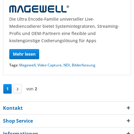
Die Ultra Encode-Familie universeller Live-
Mediencodierer bietet Systemintegratoren, Streaming-
Profis und OEM-Partnern eine flexible und
kostengünstige Codierungslösung für Apps
Mehr lesen
Tags:
Magewell
,
Video Capture
,
NDI
,
Bilderfassung
1
von
2
Kontakt
Shop Service
Informationen