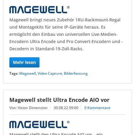
Magewell bringt neues Zubehör 1RU-Rackmount-Regal
und Montagekits für seine IP-Geräte heraus. Es
ermöglicht den Einbau von universellen Live-Medien-
Encodern Ultra Encode und Pro Convert-Encodern und -
Decodern in Standard-19-Zoll-Racks.
Mehr lesen
Tags:
Magewell
,
Video Capture
,
Bilderfassung
Magewell stellt Ultra Encode AIO vor
Von: Vision Dimension
30.08.22 09:00
0 Kommentare
Magewell stellt den Ultra Encode AIO vor – ein