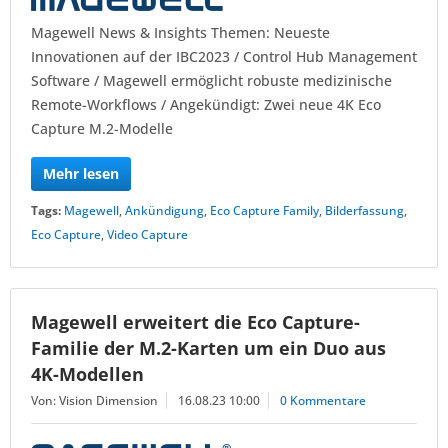
Magewell News & Insights Themen: Neueste
Innovationen auf der IBC2023 / Control Hub Management
Software / Magewell ermöglicht robuste medizinische
Remote-Workflows / Angekündigt: Zwei neue 4K Eco
Capture M.2-Modelle
Mehr lesen
Tags:
Magewell
,
Ankündigung
,
Eco Capture Family
,
Bilderfassung
,
Eco Capture
,
Video Capture
Magewell erweitert die Eco Capture-
Familie der M.2-Karten um ein Duo aus
4K-Modellen
Von: Vision Dimension
16.08.23 10:00
0 Kommentare