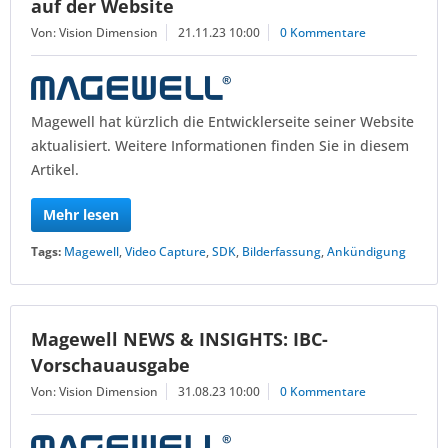
auf der Website
Von: Vision Dimension
21.11.23 10:00
0 Kommentare
Magewell hat kürzlich die Entwicklerseite seiner Website
aktualisiert. Weitere Informationen finden Sie in diesem
Artikel.
Mehr lesen
Tags:
Magewell
,
Video Capture
,
SDK
,
Bilderfassung
,
Ankündigung
Magewell NEWS & INSIGHTS: IBC-
Vorschauausgabe
Von: Vision Dimension
31.08.23 10:00
0 Kommentare