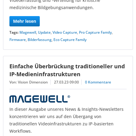
Videoerfassung und -verteilung für kritische
medizinische Bildgebungsanwendungen.
Mehr lesen
Tags:
Magewell
,
Update
,
Video Capture
,
Pro Capture Family
,
Firmware
,
Bilderfassung
,
Eco Capture Family
Einfache Überbrückung traditioneller und
IP-Medieninfrastrukturen
Von: Vision Dimension
27.03.23 09:00
0 Kommentare
In dieser Ausgabe unseres News & Insights-Newsletters
konzentrieren wir uns auf den Übergang von
traditionellen Videoinfrastrukturen zu IP-basierten
Workflows.