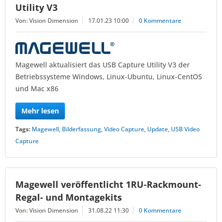
Utility V3
Von: Vision Dimension
17.01.23 10:00
0 Kommentare
Magewell aktualisiert das USB Capture Utility V3 der
Betriebssysteme Windows, Linux-Ubuntu, Linux-CentOS
und Mac x86
Mehr lesen
Tags:
Magewell
,
Bilderfassung
,
Video Capture
,
Update
,
USB Video
Capture
Magewell veröffentlicht 1RU-Rackmount-
Regal- und Montagekits
Von: Vision Dimension
31.08.22 11:30
0 Kommentare