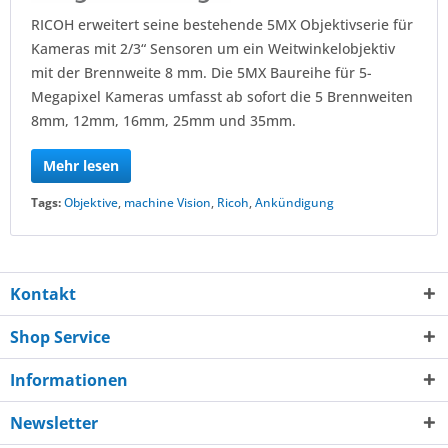
RICOH erweitert seine bestehende 5MX Objektivserie für
Kameras mit 2/3“ Sensoren um ein Weitwinkelobjektiv
mit der Brennweite 8 mm. Die 5MX Baureihe für 5-
Megapixel Kameras umfasst ab sofort die 5 Brennweiten
8mm, 12mm, 16mm, 25mm und 35mm.
Mehr lesen
Tags:
Objektive
,
machine Vision
,
Ricoh
,
Ankündigung
Kontakt
Shop Service
Informationen
Newsletter