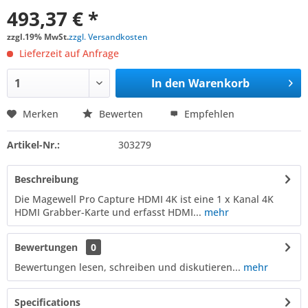
493,37 € *
zzgl.19% MwSt.
zzgl. Versandkosten
Lieferzeit auf Anfrage
In den
Warenkorb
Merken
Bewerten
Empfehlen
Artikel-Nr.:
303279
Beschreibung
Die Magewell Pro Capture HDMI 4K ist eine 1 x Kanal 4K
HDMI Grabber-Karte und erfasst HDMI...
mehr
Bewertungen
0
Bewertungen lesen, schreiben und diskutieren...
mehr
Specifications