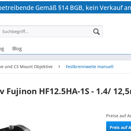
betreibende Gemäß §14 BGB, kein Verkauf an
ng
Blog
ve und CS Mount Objektive
Festbrennweite manuell
 Fujinon HF12.5HA-1S - 1.4/ 12
Preise auf A
Preis auf 