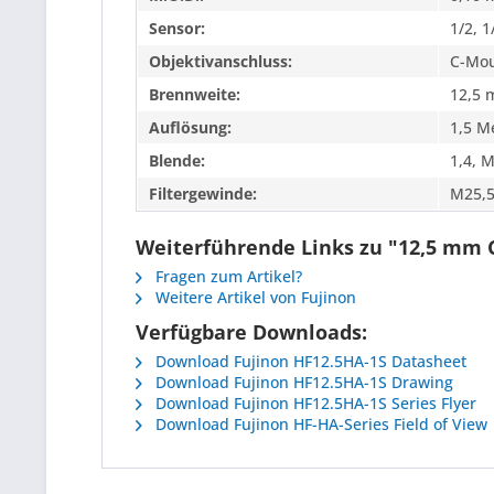
Sensor:
1/2, 1
Objektivanschluss:
C-Mo
Brennweite:
12,5
Auflösung:
1,5 M
Blende:
1,4, 
Filtergewinde:
M25,5
Weiterführende Links zu "12,5 mm C
Fragen zum Artikel?
Weitere Artikel von Fujinon
Verfügbare Downloads:
Download Fujinon HF12.5HA-1S Datasheet
Download Fujinon HF12.5HA-1S Drawing
Download Fujinon HF12.5HA-1S Series Flyer
Download Fujinon HF-HA-Series Field of View