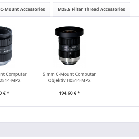
C-Mount Accessories
M25,5 Filter Thread Accessories
nt Computar
5 mm C-Mount Computar
M2514-MP2
Objektiv H0514-MP2
0 € *
194,60 € *