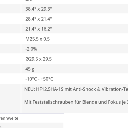
38,4° x 29,3°
28,4° x 21,4°
21,4° x 16,2°
M25.5 x 0.5
-2,0%
Ø29,5 x 29.5
45 g
-10°C - +50°C
NEU: HF12.5HA-1S mit Anti-Shock & Vibration-T
Mit Feststellschrauben für Blende und Fokus je 
rennweite
m