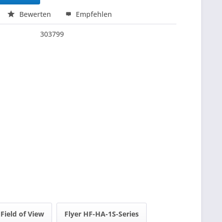
Bewerten
Empfehlen
303799
Field of View
Flyer HF-HA-1S-Series