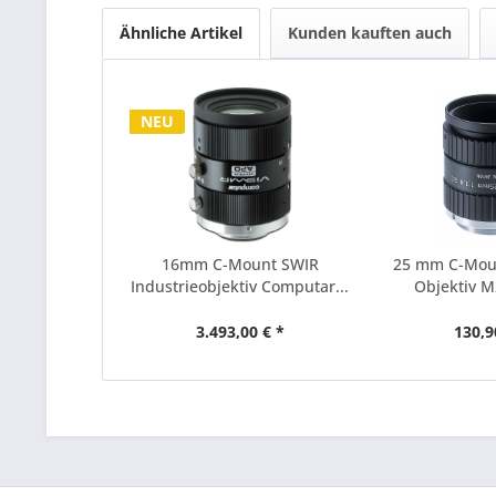
Ähnliche Artikel
Kunden kauften auch
NEU
16mm C-Mount SWIR
25 mm C-Mou
Industrieobjektiv Computar...
Objektiv 
3.493,00 € *
130,9