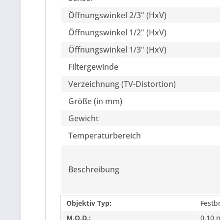
Öffnungswinkel 2/3" (HxV)
Öffnungswinkel 1/2" (HxV)
Öffnungswinkel 1/3" (HxV)
Filtergewinde
Verzeichnung (TV-Distortion)
Größe (in mm)
Gewicht
Temperaturbereich
Beschreibung
Objektiv Typ:
Festb
M.O.D.:
0,10 