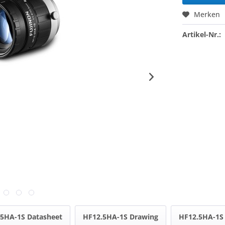
Merken
Artikel-Nr.:
5HA-1S Datasheet
HF12.5HA-1S Drawing
HF12.5HA-1S 