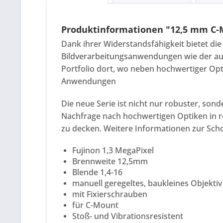
Produktinformationen "12,5 mm C-M
Dank ihrer Widerstandsfähigkeit bietet die 
Bildverarbeitungsanwendungen wie der aut
Portfolio dort, wo neben hochwertiger Opt
Anwendungen
Die neue Serie ist nicht nur robuster, sond
Nachfrage nach hochwertigen Optiken in ro
zu decken. Weitere Informationen zur Scho
Fujinon 1,3 MegaPixel
Brennweite 12,5mm
Blende 1,4-16
manuell geregeltes, baukleines Objektiv
mit Fixierschrauben
für C-Mount
Stoß- und Vibrationsresistent