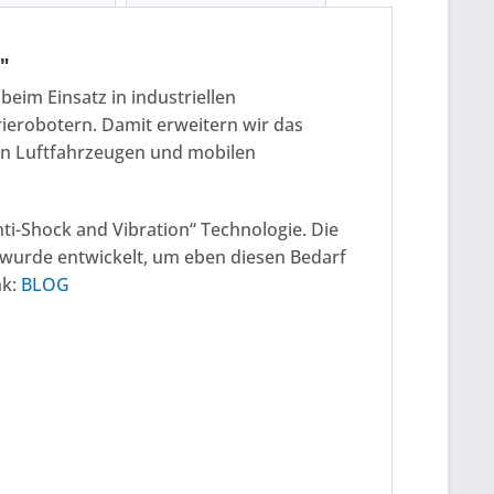
"
beim Einsatz in industriellen
ierobotern. Damit erweitern wir das
ten Luftfahrzeugen und mobilen
nti-Shock and Vibration“ Technologie. Die
 wurde entwickelt, um eben diesen Bedarf
nk:
BLOG