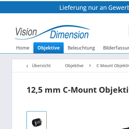
Lieferung nur an Gewer
Home
Objektive
Beleuchtung
Bilderfassu
Übersicht
Objektive
C Mount Objekti
12,5 mm C-Mount Objektiv