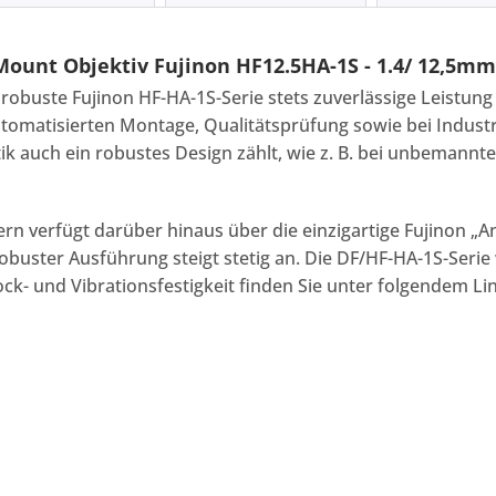
ount Objektiv Fujinon HF12.5HA-1S - 1.4/ 12,5mm
robuste Fujinon HF-HA-1S-Serie stets zuverlässige Leistung 
omatisierten Montage, Qualitätsprüfung sowie bei Industr
ik auch ein robustes Design zählt, wie z. B. bei unbemann
ern verfügt darüber hinaus über die einzigartige Fujinon „A
buster Ausführung steigt stetig an. Die DF/HF-HA-1S-Serie
ck- und Vibrationsfestigkeit finden Sie unter folgendem Li