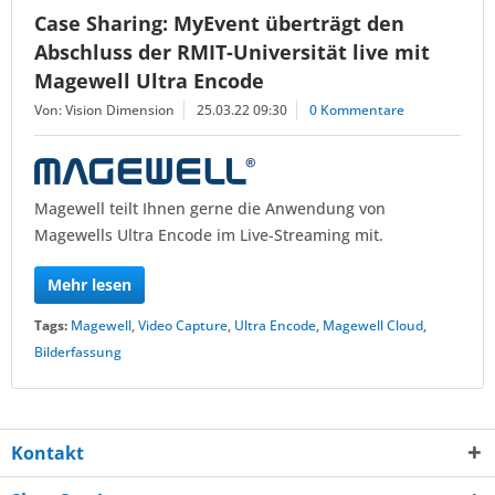
Case Sharing: MyEvent überträgt den
Abschluss der RMIT-Universität live mit
Magewell Ultra Encode
Von: Vision Dimension
25.03.22 09:30
0 Kommentare
Magewell teilt Ihnen gerne die Anwendung von
Magewells Ultra Encode im Live-Streaming mit.
Mehr lesen
Tags:
Magewell
,
Video Capture
,
Ultra Encode
,
Magewell Cloud
,
Bilderfassung
Kontakt