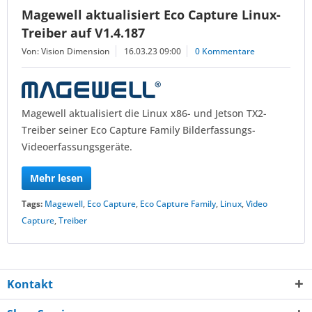
Magewell aktualisiert Eco Capture Linux-
Treiber auf V1.4.187
Von: Vision Dimension
16.03.23 09:00
0 Kommentare
Magewell aktualisiert die Linux x86- und Jetson TX2-
Treiber seiner Eco Capture Family Bilderfassungs-
Videoerfassungsgeräte.
Mehr lesen
Tags:
Magewell
,
Eco Capture
,
Eco Capture Family
,
Linux
,
Video
Capture
,
Treiber
Kontakt