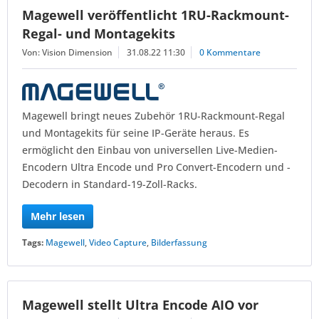
Magewell veröffentlicht 1RU-Rackmount-
Regal- und Montagekits
Von: Vision Dimension
31.08.22 11:30
0 Kommentare
Magewell bringt neues Zubehör 1RU-Rackmount-Regal
und Montagekits für seine IP-Geräte heraus. Es
ermöglicht den Einbau von universellen Live-Medien-
Encodern Ultra Encode und Pro Convert-Encodern und -
Decodern in Standard-19-Zoll-Racks.
Mehr lesen
Tags:
Magewell
,
Video Capture
,
Bilderfassung
Magewell stellt Ultra Encode AIO vor