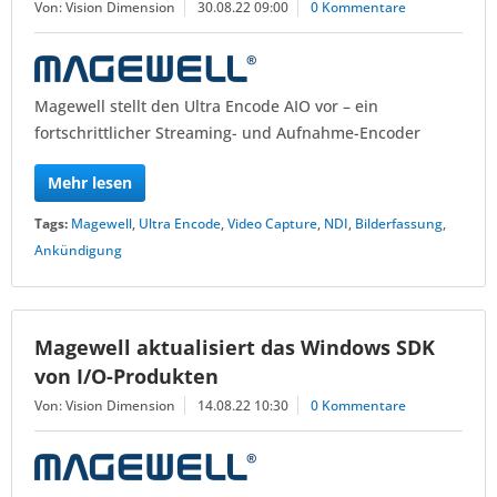
Von: Vision Dimension
30.08.22 09:00
0 Kommentare
Magewell stellt den Ultra Encode AIO vor – ein
fortschrittlicher Streaming- und Aufnahme-Encoder
Mehr lesen
Tags:
Magewell
,
Ultra Encode
,
Video Capture
,
NDI
,
Bilderfassung
,
Ankündigung
Magewell aktualisiert das Windows SDK
von I/O-Produkten
Von: Vision Dimension
14.08.22 10:30
0 Kommentare