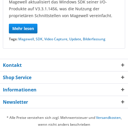
Magewell aktualisiert das Windows SDK seiner I/O-
Produkte auf V3.3.1.1456, was die Nutzung der
proprietären Schnittstellen von Magewell vereinfacht.
Mehr lesen
Tags:
Magewell
,
SDK
,
Video Capture
,
Update
,
Bilderfassung
Kontakt
Shop Service
Informationen
Newsletter
* Alle Preise verstehen sich zzgl. Mehrwertsteuer und
Versandkosten
,
wenn nicht anders beschrieben