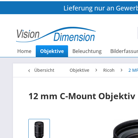
Lieferung nur an Gewer
Home
Objektive
Beleuchtung
Bilderfassu
Übersicht
Objektive
Ricoh
2 MP
12 mm C-Mount Objektiv 