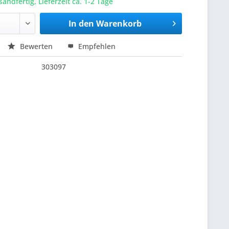
sandfertig, Lieferzeit ca. 1-2 Tage
In den
Warenkorb
Bewerten
Empfehlen
303097