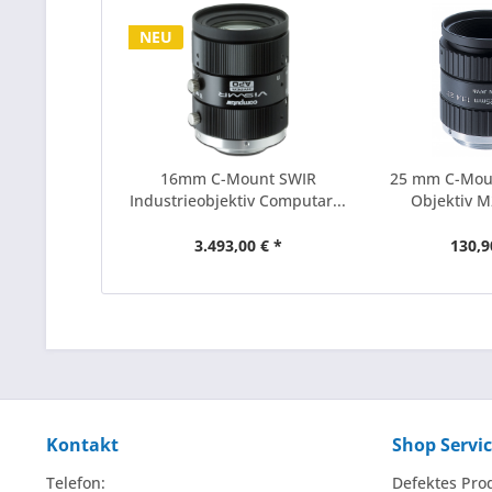
NEU
16mm C-Mount SWIR
25 mm C-Mou
Industrieobjektiv Computar...
Objektiv 
3.493,00 € *
130,9
Kontakt
Shop Servi
Telefon:
Defektes Pro