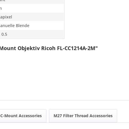
m
apixel
Manuelle Blende
 0.5
Mount Objektiv Ricoh FL-CC1214A-2M"
C-Mount Accessories
M27 Filter Thread Accessories