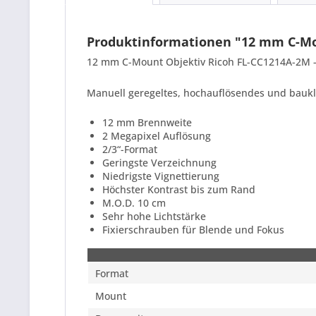
Produktinformationen "12 mm C-Mo
12 mm C-Mount Objektiv Ricoh FL-CC1214A-2M -
Manuell geregeltes, hochauflösendes und bauk
12 mm Brennweite
2 Megapixel Auflösung
2/3“-Format
Geringste Verzeichnung
Niedrigste Vignettierung
Höchster Kontrast bis zum Rand
M.O.D. 10 cm
Sehr hohe Lichtstärke
Fixierschrauben für Blende und Fokus
Format
Mount