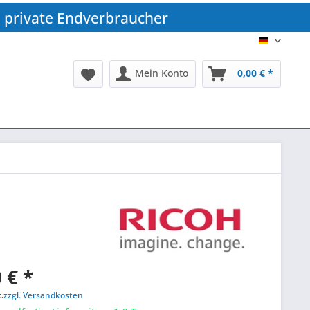
 private Endverbraucher
DE
Mein Konto
0,00 € *
 € *
.
zzgl. Versandkosten