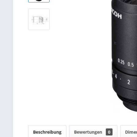
Beschreibung
Bewertungen
0
Dime