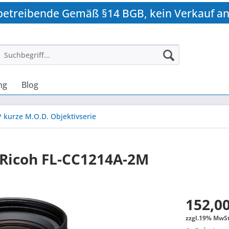
betreibende Gemäß §14 BGB, kein Verkauf an
ng
Blog
 kurze M.O.D. Objektivserie
Ricoh FL-CC1214A-2M
152,00
zzgl.19% MwSt