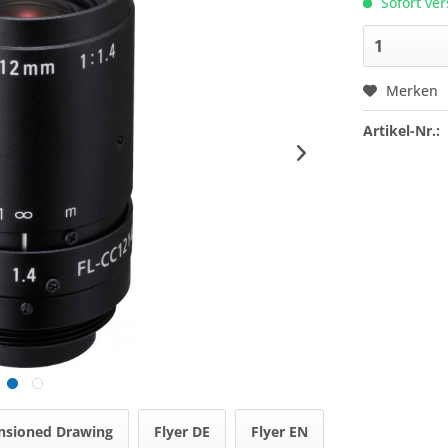
Sofort ver
Merken
Artikel-Nr.:
nsioned Drawing
Flyer DE
Flyer EN