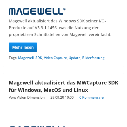
Magewell aktualisiert das Windows SDK seiner I/O-
Produkte auf V3.3.1.1456, was die Nutzung der
proprietären Schnittstellen von Magewell vereinfacht.
Mehr lesen
Tags:
Magewell
,
SDK
,
Video Capture
,
Update
,
Bilderfassung
Magewell aktualisiert das MWCapture SDK
für Windows, MacOS und Linux
Von: Vision Dimension
29.09.20 10:00
0 Kommentare