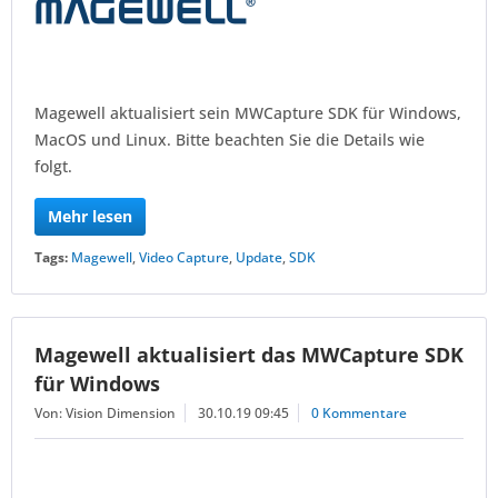
Magewell aktualisiert sein MWCapture SDK für Windows,
MacOS und Linux. Bitte beachten Sie die Details wie
folgt.
Mehr lesen
Tags:
Magewell
,
Video Capture
,
Update
,
SDK
Magewell aktualisiert das MWCapture SDK
für Windows
Von: Vision Dimension
30.10.19 09:45
0 Kommentare