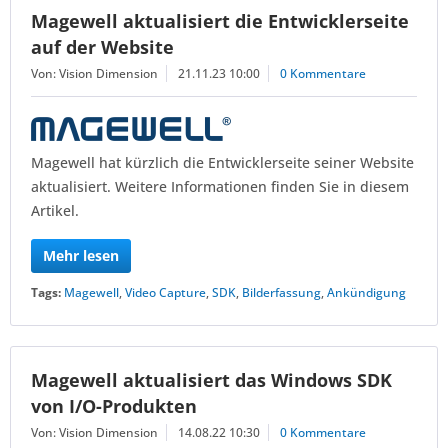
Magewell aktualisiert die Entwicklerseite
auf der Website
Von: Vision Dimension
21.11.23 10:00
0 Kommentare
Magewell hat kürzlich die Entwicklerseite seiner Website
aktualisiert. Weitere Informationen finden Sie in diesem
Artikel.
Mehr lesen
Tags:
Magewell
,
Video Capture
,
SDK
,
Bilderfassung
,
Ankündigung
Magewell aktualisiert das Windows SDK
von I/O-Produkten
Von: Vision Dimension
14.08.22 10:30
0 Kommentare